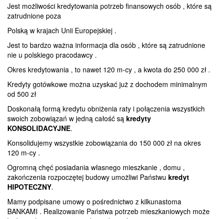
Jest możliwości kredytowania potrzeb finansowych osób , które są
zatrudnione poza
Polską w krajach Unii Europejskiej .
Jest to bardzo ważna informacja dla osób , które są zatrudnione
nie u polskiego pracodawcy .
Okres kredytowania , to nawet 120 m-cy , a kwota do 250 000 zł .
Kredyty gotówkowe można uzyskać już z dochodem minimalnym
od 500 zł
Doskonałą formą kredytu obniżenia raty i połączenia wszystkich
swoich zobowiązań w jedną całość są
kredyty
KONSOLIDACYJNE
.
Konsolidujemy wszystkie zobowiązania do 150 000 zł na okres
120 m-cy .
Ogromną chęć posiadania własnego mieszkanie , domu ,
zakończenia rozpoczętej budowy umożliwi Państwu
kredyt
HIPOTECZNY
.
Mamy podpisane umowy o pośrednictwo z kilkunastoma
BANKAMI . Realizowanie Państwa potrzeb mieszkaniowych może