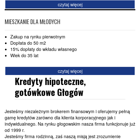
czytaj więcej
MIESZKANIE DLA MŁODYCH
Zakup na rynku pierwotnym
Dopłata do 50 m2
15% dopłaty do wkładu własnego
Wiek do 35 lat
czytaj więcej
Kredyty hipoteczne,
gotówkowe Głogów
Jesteśmy niezależnym brokerem finansowym i oferujemy pełną
gamę kredytów zarówno dla klienta korporacyjnego jak i
indywidualnego. Na rynku głogowskim nasza firma funkcjonuje już
od 1999 r.
Jesteśmy firma rodzinną, zaś naszą misją jest zrozumienie