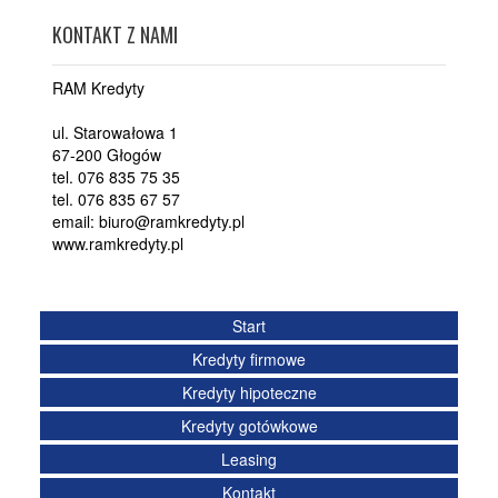
KONTAKT Z NAMI
RAM Kredyty
ul. Starowałowa 1
67-200 Głogów
tel. 076 835 75 35
tel. 076 835 67 57
email: biuro@ramkredyty.pl
www.ramkredyty.pl
Start
Kredyty firmowe
Kredyty hipoteczne
Kredyty gotówkowe
Leasing
Kontakt