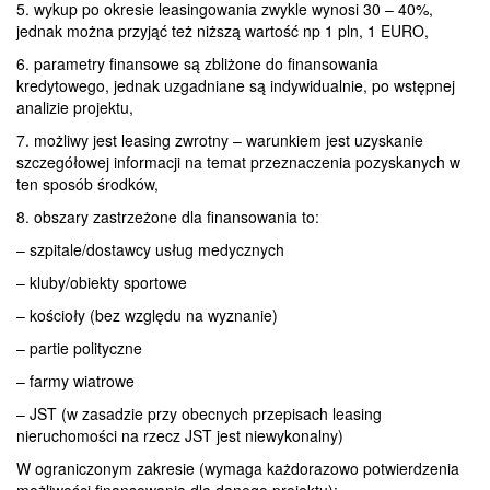
5. wykup po okresie leasingowania zwykle wynosi 30 – 40%,
jednak można przyjąć też niższą wartość np 1 pln, 1 EURO,
6. parametry finansowe są zbliżone do finansowania
kredytowego, jednak uzgadniane są indywidualnie, po wstępnej
analizie projektu,
7. możliwy jest leasing zwrotny – warunkiem jest uzyskanie
szczegółowej informacji na temat przeznaczenia pozyskanych w
ten sposób środków,
8. obszary zastrzeżone dla finansowania to:
– szpitale/dostawcy usług medycznych
– kluby/obiekty sportowe
– kościoły (bez względu na wyznanie)
– partie polityczne
– farmy wiatrowe
– JST (w zasadzie przy obecnych przepisach leasing
nieruchomości na rzecz JST jest niewykonalny)
W ograniczonym zakresie (wymaga każdorazowo potwierdzenia
możliwości finansowania dla danego projektu):