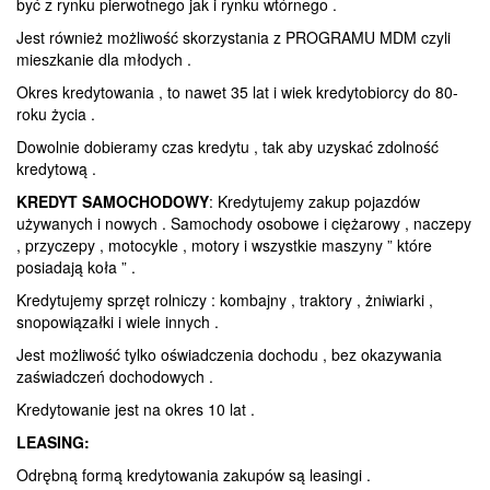
być z rynku pierwotnego jak i rynku wtórnego .
Jest również możliwość skorzystania z PROGRAMU MDM czyli
mieszkanie dla młodych .
Okres kredytowania , to nawet 35 lat i wiek kredytobiorcy do 80-
roku życia .
Dowolnie dobieramy czas kredytu , tak aby uzyskać zdolność
kredytową .
KREDYT SAMOCHODOWY
: Kredytujemy zakup pojazdów
używanych i nowych . Samochody osobowe i ciężarowy , naczepy
, przyczepy , motocykle , motory i wszystkie maszyny ” które
posiadają koła ” .
Kredytujemy sprzęt rolniczy : kombajny , traktory , żniwiarki ,
snopowiązałki i wiele innych .
Jest możliwość tylko oświadczenia dochodu , bez okazywania
zaświadczeń dochodowych .
Kredytowanie jest na okres 10 lat .
LEASING:
Odrębną formą kredytowania zakupów są leasingi .