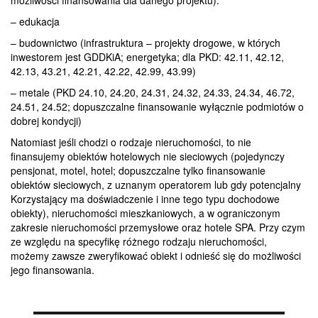
– edukacja
– budownictwo (infrastruktura – projekty drogowe, w których
inwestorem jest GDDKiA; energetyka; dla PKD: 42.11, 42.12,
42.13, 43.21, 42.21, 42.22, 42.99, 43.99)
– metale (PKD 24.10, 24.20, 24.31, 24.32, 24.33, 24.34, 46.72,
24.51, 24.52; dopuszczalne finansowanie wyłącznie podmiotów o
dobrej kondycji)
Natomiast jeśli chodzi o rodzaje nieruchomości, to nie
finansujemy obiektów hotelowych nie sieciowych (pojedynczy
pensjonat, motel, hotel; dopuszczalne tylko finansowanie
obiektów sieciowych, z uznanym operatorem lub gdy potencjalny
Korzystający ma doświadczenie i inne tego typu dochodowe
obiekty), nieruchomości mieszkaniowych, a w ograniczonym
zakresie nieruchomości przemysłowe oraz hotele SPA. Przy czym
ze względu na specyfikę różnego rodzaju nieruchomości,
możemy zawsze zweryfikować obiekt i odnieść się do możliwości
jego finansowania.