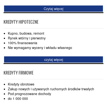
Czytaj więcej
KREDYTY HIPOTECZNE
Kupno, budowa, remont
Rynek wtórny i pierwotny
100% finansowania
Nie wymagamy wyceny i wkładu własnego
czytaj więcej
KREDYTY FIRMOWE
Kredyty obrotowe
Zakup nowych i używanych ruchomych środków trwałych
Pod prognozowane dochody
do 1 000 000