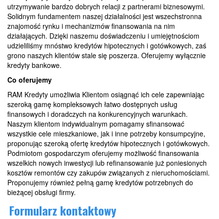
utrzymywanie bardzo dobrych relacji z partnerami biznesowymi.
Solidnym fundamentem naszej działalności jest wszechstronna
znajomość rynku i mechanizmów finansowania na nim
działających. Dzięki naszemu doświadczeniu i umiejętnościom
udzieliliśmy mnóstwo kredytów hipotecznych i gotówkowych, zaś
grono naszych klientów stale się poszerza. Oferujemy wyłącznie
kredyty bankowe.
Co oferujemy
RAM Kredyty umożliwia Klientom osiągnąć ich cele zapewniając
szeroką gamę kompleksowych łatwo dostępnych usług
finansowych i doradczych na konkurencyjnych warunkach.
Naszym klientom indywidualnym pomagamy sfinansować
wszystkie cele mieszkaniowe, jak i inne potrzeby konsumpcyjne,
proponując szeroką ofertę kredytów hipotecznych i gotówkowych.
Podmiotom gospodarczym oferujemy możliwość finansowania
wszelkich nowych inwestycji lub refinansowanie już poniesionych
kosztów remontów czy zakupów związanych z nieruchomościami.
Proponujemy również pełną gamę kredytów potrzebnych do
bieżącej obsługi firmy.
Formularz kontaktowy