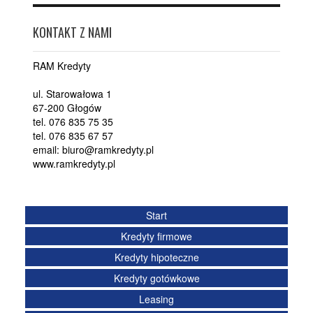
KONTAKT Z NAMI
RAM Kredyty
ul. Starowałowa 1
67-200 Głogów
tel. 076 835 75 35
tel. 076 835 67 57
email: biuro@ramkredyty.pl
www.ramkredyty.pl
Start
Kredyty firmowe
Kredyty hipoteczne
Kredyty gotówkowe
Leasing