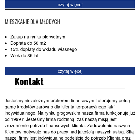
czytaj więcej
MIESZKANIE DLA MŁODYCH
Zakup na rynku pierwotnym
Dopłata do 50 m2
15% dopłaty do wkładu własnego
Wiek do 35 lat
czytaj więcej
Kontakt
Jesteśmy niezależnym brokerem finansowym i oferujemy pełną
gamę kredytów zarówno dla klienta korporacyjnego jak i
indywidualnego. Na rynku głogowskim nasza firma funkcjonuje już
od 1999 r. Jesteśmy firma rodzinną, zaś naszą misją jest
zrozumienie potrzeb finansowych klienta. Zadowolenie naszych
Klientów motywuje nas do pracy nad jakością naszych usług. Siłą
naszej firmy jest indywidualne podejście do potrzeb Klienta oraz