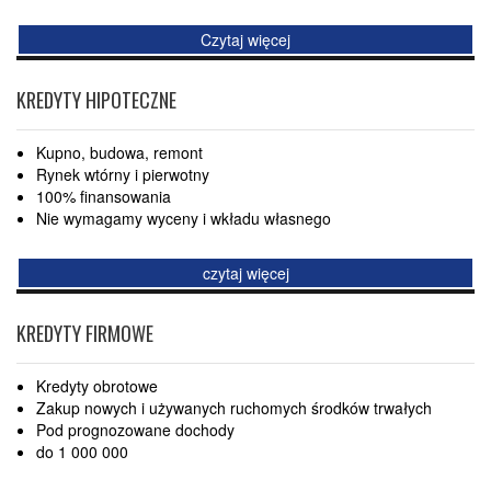
Czytaj więcej
KREDYTY HIPOTECZNE
Kupno, budowa, remont
Rynek wtórny i pierwotny
100% finansowania
Nie wymagamy wyceny i wkładu własnego
czytaj więcej
KREDYTY FIRMOWE
Kredyty obrotowe
Zakup nowych i używanych ruchomych środków trwałych
Pod prognozowane dochody
do 1 000 000