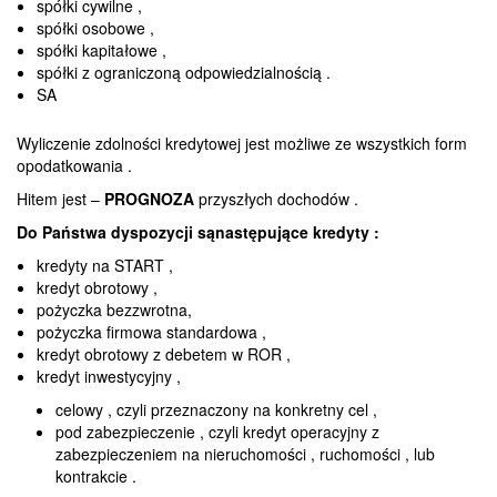
spółki cywilne ,
spółki osobowe ,
spółki kapitałowe ,
spółki z ograniczoną odpowiedzialnością .
SA
Wyliczenie zdolności kredytowej jest możliwe ze wszystkich form
opodatkowania .
Hitem jest –
PROGNOZA
przyszłych dochodów .
Do Państwa dyspozycji sąnastępujące kredyty :
kredyty na START ,
kredyt obrotowy ,
pożyczka bezzwrotna,
pożyczka firmowa standardowa ,
kredyt obrotowy z debetem w ROR ,
kredyt inwestycyjny ,
celowy , czyli przeznaczony na konkretny cel ,
pod zabezpieczenie , czyli kredyt operacyjny z
zabezpieczeniem na nieruchomości , ruchomości , lub
kontrakcie .