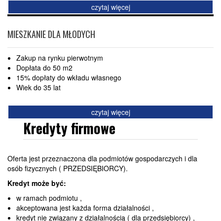
czytaj więcej
MIESZKANIE DLA MŁODYCH
Zakup na rynku pierwotnym
Dopłata do 50 m2
15% dopłaty do wkładu własnego
Wiek do 35 lat
czytaj więcej
Kredyty firmowe
Oferta jest przeznaczona dla podmiotów gospodarczych i dla
osób fizycznych ( PRZEDSIĘBIORCY).
Kredyt może być:
w ramach podmiotu ,
akceptowana jest każda forma działalności ,
kredyt nie związany z działalnością ( dla przedsiębiorcy) ,