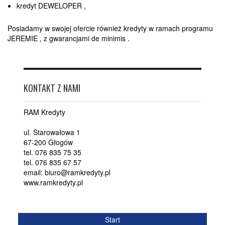
kredyt DEWELOPER ,
Posiadamy w swojej ofercie również kredyty w ramach programu
JEREMIE , z gwarancjami de minimis .
KONTAKT Z NAMI
RAM Kredyty
ul. Starowałowa 1
67-200 Głogów
tel. 076 835 75 35
tel. 076 835 67 57
email: biuro@ramkredyty.pl
www.ramkredyty.pl
Start