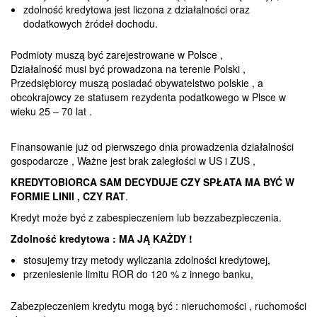
zdolność kredytowa jest liczona z działalności oraz
dodatkowych żródeł dochodu.
Podmioty muszą być zarejestrowane w Polsce ,
Działalność musi być prowadzona na terenie Polski ,
Przedsiębiorcy muszą posiadać obywatelstwo polskie , a
obcokrajowcy ze statusem rezydenta podatkowego w Plsce w
wieku 25 – 70 lat .
Finansowanie już od pierwszego dnia prowadzenia działalności
gospodarcze , Ważne jest brak zaległości w US i ZUS ,
KREDYTOBIORCA SAM DECYDUJE CZY SPŁATA MA BYĆ W
FORMIE LINII , CZY RAT
.
Kredyt może być z zabespieczeniem lub bezzabezpieczenia.
Zdolność kredytowa : MA JĄ KAŻDY !
stosujemy trzy metody wyliczania zdolności kredytowej,
przeniesienie limitu ROR do 120 % z innego banku,
Zabezpieczeniem kredytu mogą być : nieruchomości , ruchomości