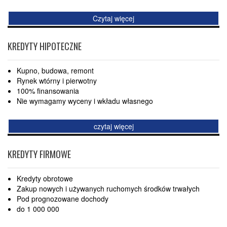
Czytaj więcej
KREDYTY HIPOTECZNE
Kupno, budowa, remont
Rynek wtórny i pierwotny
100% finansowania
Nie wymagamy wyceny i wkładu własnego
czytaj więcej
KREDYTY FIRMOWE
Kredyty obrotowe
Zakup nowych i używanych ruchomych środków trwałych
Pod prognozowane dochody
do 1 000 000