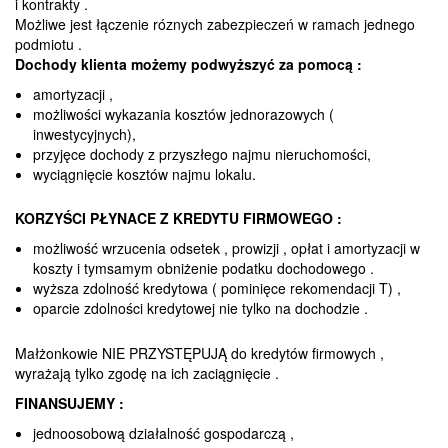
i kontrakty .
Możliwe jest łączenie róznych zabezpieczeń w ramach jednego
podmiotu .
Dochody klienta możemy podwyższyć za pomocą :
amortyzacji ,
możliwości wykazania kosztów jednorazowych (
inwestycyjnych),
przyjęce dochody z przyszłego najmu nieruchomości,
wyciągnięcie kosztów najmu lokalu.
KORZYŚCI PŁYNACE Z KREDYTU FIRMOWEGO :
możliwość wrzucenia odsetek , prowizji , opłat i amortyzacji w
koszty i tymsamym obniżenie podatku dochodowego .
wyższa zdolność kredytowa ( pominięce rekomendacji T) ,
oparcie zdolności kredytowej nie tylko na dochodzie .
Małżonkowie NIE PRZYSTĘPUJĄ do kredytów firmowych ,
wyrażają tylko zgodę na ich zaciągnięcie .
FINANSUJEMY :
jednoosobową działalność gospodarczą ,